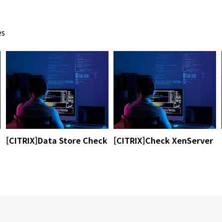
es
[CITRIX]Data Store Check
[CITRIX]Check XenServer