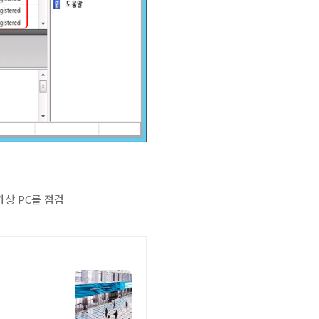
우 가상 PC를 점검