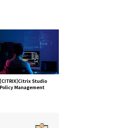
[CITRIX]Citrix Studio
Policy Management